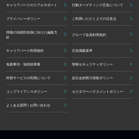
キャリアパークのリアルサポート
行動ターゲティング広告について
プライバシーポリシー
ご利用いただく上での注意点
情報の信頼性担保に向けた編集方
グループ会員利用規約
針
キャリアパーク利用規約
広告掲載基準
免責事項・知的財産権
情報セキュリティポリシー
外部サービスの利用について
反社会的勢力排除ポリシー
コンプライアンスポリシー
カスタマーハラスメントポリシー
よくある質問 / お問い合わせ