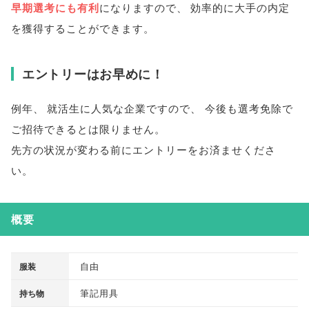
早期選考にも有利
になりますので
、
効率的に大手の内定
を獲得することができます
。
エントリーはお早めに！
例年
、
就活生に人気な企業ですので
、
今後も選考免除で
ご招待できるとは限りません
。
先方の状況が変わる前にエントリーをお済ませくださ
い
。
概要
自由
服装
筆記用具
持ち物