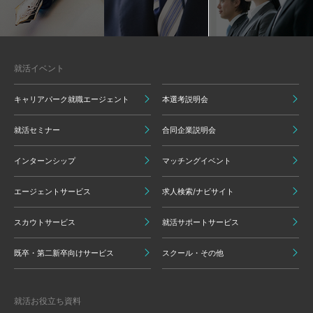
就活イベント
キャリアパーク就職エージェント
本選考説明会
就活セミナー
合同企業説明会
インターンシップ
マッチングイベント
エージェントサービス
求人検索/ナビサイト
スカウトサービス
就活サポートサービス
既卒・第二新卒向けサービス
スクール・その他
就活お役立ち資料