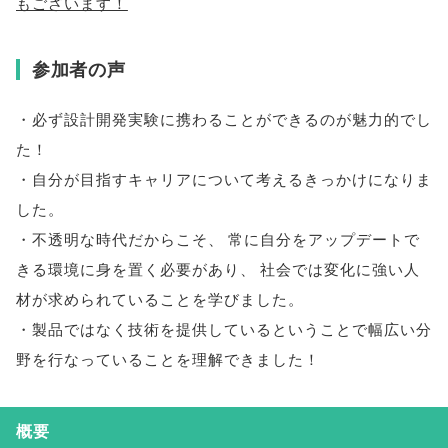
もございます！
参加者の声
・必ず設計開発実験に携わることができるのが魅力的でし
た！
・自分が目指すキャリアについて考えるきっかけになりま
した
。
・不透明な時代だからこそ
、
常に自分をアップデートで
きる環境に身を置く必要があり
、
社会では変化に強い人
材が求められていることを学びました
。
・製品ではなく技術を提供しているということで幅広い分
野を行なっていることを理解できました！
概要