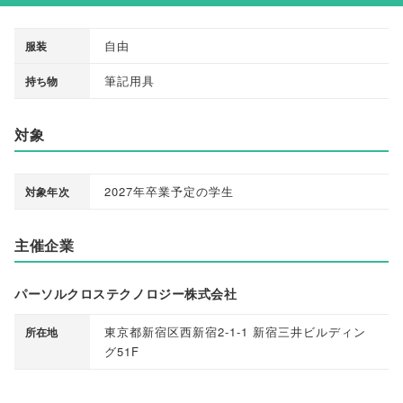
自由
服装
筆記用具
持ち物
対象
2027年卒業予定の学生
対象年次
主催企業
パーソルクロステクノロジー株式会社
東京都新宿区西新宿2-1-1 新宿三井ビルディン
所在地
グ51F