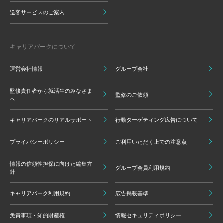
送客サービスのご案内
キャリアパークについて
運営会社情報
グループ会社
監修責任者から就活生のみなさま
監修のご依頼
へ
キャリアパークのリアルサポート
行動ターゲティング広告について
プライバシーポリシー
ご利用いただく上での注意点
情報の信頼性担保に向けた編集方
グループ会員利用規約
針
キャリアパーク利用規約
広告掲載基準
免責事項・知的財産権
情報セキュリティポリシー