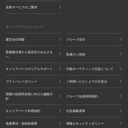
送客サービスのご案内
キャリアパークについて
運営会社情報
グループ会社
監修責任者から就活生のみなさま
監修のご依頼
へ
キャリアパークのリアルサポート
行動ターゲティング広告について
プライバシーポリシー
ご利用いただく上での注意点
情報の信頼性担保に向けた編集方
グループ会員利用規約
針
キャリアパーク利用規約
広告掲載基準
免責事項・知的財産権
情報セキュリティポリシー