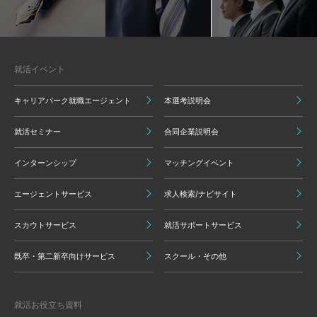
就活イベント
キャリアパーク就職エージェント
本選考説明会
就活セミナー
合同企業説明会
インターンシップ
マッチングイベント
エージェントサービス
求人検索/ナビサイト
スカウトサービス
就活サポートサービス
既卒・第二新卒向けサービス
スクール・その他
就活お役立ち資料