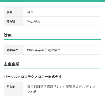
自由
服装
筆記用具
持ち物
対象
2027年卒業予定の学生
対象年次
主催企業
パーソルクロステクノロジー株式会社
東京都新宿区西新宿2-1-1 新宿三井ビルディン
所在地
グ51F