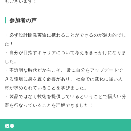
もございます！
参加者の声
・必ず設計開発実験に携わることができるのが魅力的でし
た！
・自分が目指すキャリアについて考えるきっかけになりま
した
。
・不透明な時代だからこそ
、
常に自分をアップデートで
きる環境に身を置く必要があり
、
社会では変化に強い人
材が求められていることを学びました
。
・製品ではなく技術を提供しているということで幅広い分
野を行なっていることを理解できました！
概要