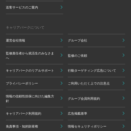
送客サービスのご案内
キャリアパークについて
運営会社情報
グループ会社
監修責任者から就活生のみなさま
監修のご依頼
へ
キャリアパークのリアルサポート
行動ターゲティング広告について
プライバシーポリシー
ご利用いただく上での注意点
情報の信頼性担保に向けた編集方
グループ会員利用規約
針
キャリアパーク利用規約
広告掲載基準
免責事項・知的財産権
情報セキュリティポリシー