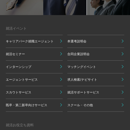
就活イベント
キャリアパーク就職エージェント
本選考説明会
就活セミナー
合同企業説明会
インターンシップ
マッチングイベント
エージェントサービス
求人検索/ナビサイト
スカウトサービス
就活サポートサービス
既卒・第二新卒向けサービス
スクール・その他
就活お役立ち資料