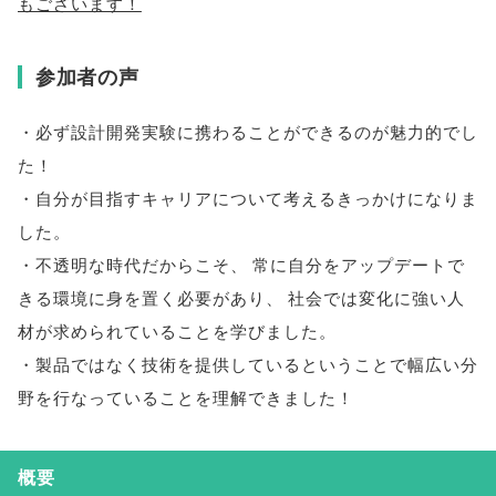
もございます！
参加者の声
・必ず設計開発実験に携わることができるのが魅力的でし
た！
・自分が目指すキャリアについて考えるきっかけになりま
した
。
・不透明な時代だからこそ
、
常に自分をアップデートで
きる環境に身を置く必要があり
、
社会では変化に強い人
材が求められていることを学びました
。
・製品ではなく技術を提供しているということで幅広い分
野を行なっていることを理解できました！
概要