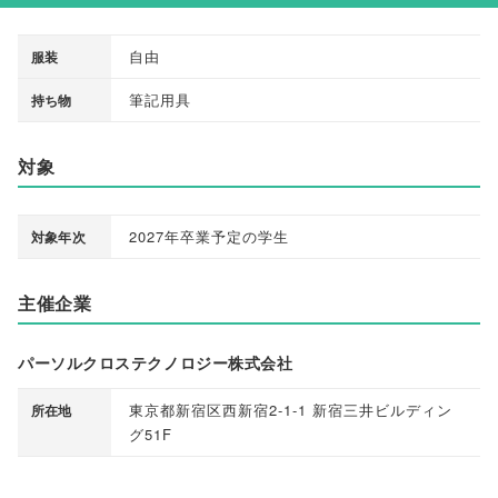
自由
服装
筆記用具
持ち物
対象
2027年卒業予定の学生
対象年次
主催企業
パーソルクロステクノロジー株式会社
東京都新宿区西新宿2-1-1 新宿三井ビルディン
所在地
グ51F