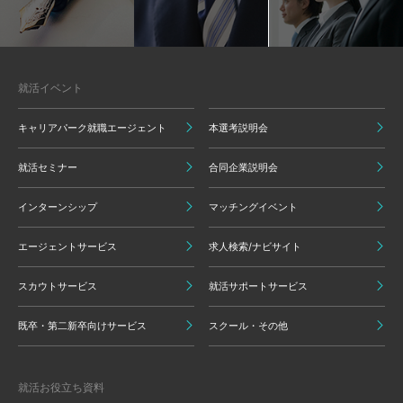
就活イベント
キャリアパーク就職エージェント
本選考説明会
就活セミナー
合同企業説明会
インターンシップ
マッチングイベント
エージェントサービス
求人検索/ナビサイト
スカウトサービス
就活サポートサービス
既卒・第二新卒向けサービス
スクール・その他
就活お役立ち資料