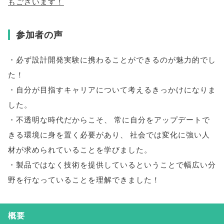
もございます！
参加者の声
・必ず設計開発実験に携わることができるのが魅力的でし
た！
・自分が目指すキャリアについて考えるきっかけになりま
した
。
・不透明な時代だからこそ
、
常に自分をアップデートで
きる環境に身を置く必要があり
、
社会では変化に強い人
材が求められていることを学びました
。
・製品ではなく技術を提供しているということで幅広い分
野を行なっていることを理解できました！
概要