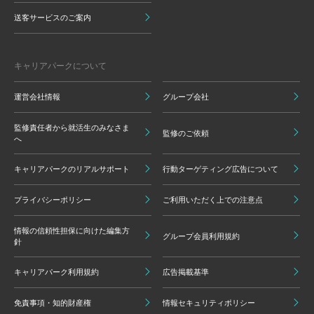
送客サービスのご案内
キャリアパークについて
運営会社情報
グループ会社
監修責任者から就活生のみなさま
監修のご依頼
へ
キャリアパークのリアルサポート
行動ターゲティング広告について
プライバシーポリシー
ご利用いただく上での注意点
情報の信頼性担保に向けた編集方
グループ会員利用規約
針
キャリアパーク利用規約
広告掲載基準
免責事項・知的財産権
情報セキュリティポリシー