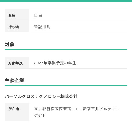
自由
服装
筆記用具
持ち物
対象
2027年卒業予定の学生
対象年次
主催企業
パーソルクロステクノロジー株式会社
東京都新宿区西新宿2-1-1 新宿三井ビルディン
所在地
グ51F