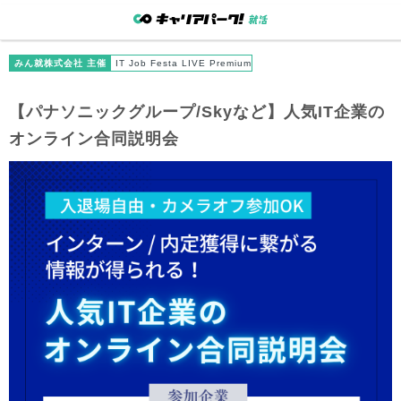
みん就株式会社 主催
IT Job Festa LIVE Premium
【パナソニックグループ/Skyなど】人気IT企業の
オンライン合同説明会