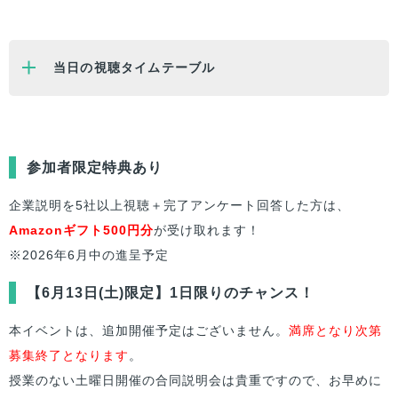
当日の視聴タイムテーブル
参加者限定特典あり
企業説明を5社以上視聴＋完了アンケート回答した方は、
Amazonギフト500円分
が受け取れます！
※2026年6月中の進呈予定
【6月13日(土)限定】1日限りのチャンス！
本イベントは、追加開催予定はございません。
満席となり次第
募集終了となります
。
授業のない土曜日開催の合同説明会は貴重ですので、お早めに