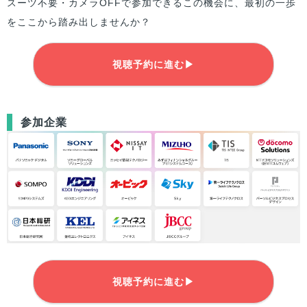
スーツ不要・カメラOFFで参加できるこの機会に、最初の一歩
をここから踏み出しませんか？
視聴予約に進む▶
参加企業
視聴予約に進む▶