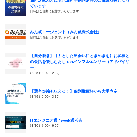
ています
日時はご自由にお選びいただけます
みん就エージェント（みん就株式会社）
日時はご自由にお選びいただけます
【自分磨き】【ふとした出会いにときめきを】お客様と
の会話を楽しむおしゃれインフルエンサー（アドバイザ
ー）
08/25 (11:00~12:00)
【選考短縮も狙える！】個別推薦枠から大手内定
08/19 (13:00~13:30)
ITエンジニア職 1week選考会
08/20 (10:00~16:00)