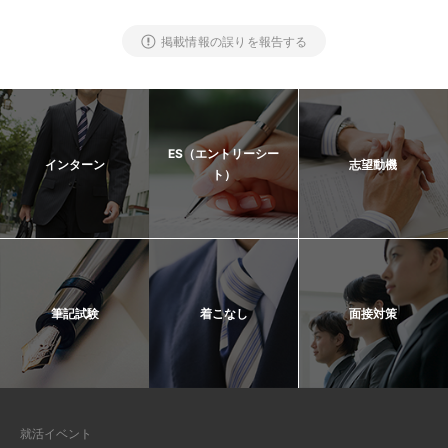
掲載情報の誤りを報告する
ES（エントリーシー
インターン
志望動機
ト）
筆記試験
着こなし
面接対策
就活イベント