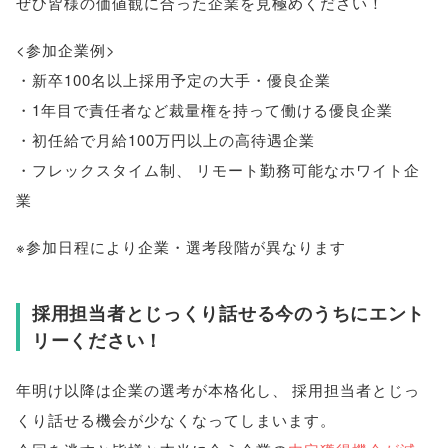
ぜひ皆様の価値観に合った企業を見極めください！
<参加企業例>
・新卒100名以上採用予定の大手・優良企業
・1年目で責任者など裁量権を持って働ける優良企業
・初任給で月給100万円以上の高待遇企業
・フレックスタイム制
、
リモート勤務可能なホワイト企
業
※参加日程により企業・選考段階が異なります
採用担当者とじっくり話せる今のうちにエント
リーください！
年明け以降は企業の選考が本格化し
、
採用担当者とじっ
くり話せる機会が少なくなってしまいます
。