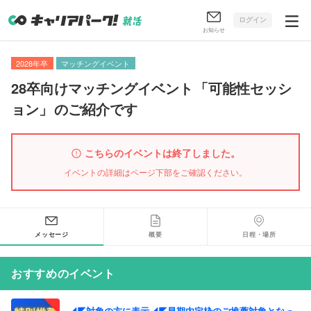
ログイン
お知らせ
2028年卒
マッチングイベント
28卒向けマッチングイベント
「
可能性セッシ
ョン
」
のご紹介です
こちらのイベントは終了しました。
イベントの詳細はページ下部をご確認ください。
メッセージ
概要
日程・場所
おすすめのイベント
◢◤対象の方に表示◢◤早期内定枠のご推薦対象となっ