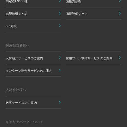
内定者ES100種
面接力診断
志望動機まとめ
面接評価シート
SPI対策
採用担当者様へ
人材紹介サービスのご案内
採用ツール制作サービスのご案内
インターン制作サービスのご案内
人材会社様へ
送客サービスのご案内
キャリアパークについて