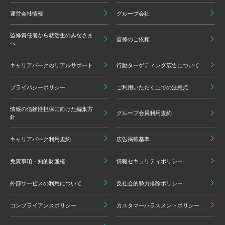
運営会社情報
グループ会社
監修責任者から就活生のみなさま
監修のご依頼
へ
キャリアパークのリアルサポート
行動ターゲティング広告について
プライバシーポリシー
ご利用いただく上での注意点
情報の信頼性担保に向けた編集方
グループ会員利用規約
針
キャリアパーク利用規約
広告掲載基準
免責事項・知的財産権
情報セキュリティポリシー
外部サービスの利用について
反社会的勢力排除ポリシー
コンプライアンスポリシー
カスタマーハラスメントポリシー