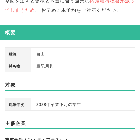
今回を逃すと皆様と本当に合う企業の
内定獲得機会が減っ
てしまうため
、
お早めに本予約をご対応ください
。
概要
自由
服装
筆記用具
持ち物
対象
2028年卒業予定の学生
対象年次
主催企業
株式会社オン・ザ・プラネット