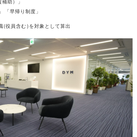
賃補助
）」
」
「
早帰り制度
」
職
(
役員含む
)
を対象として算出