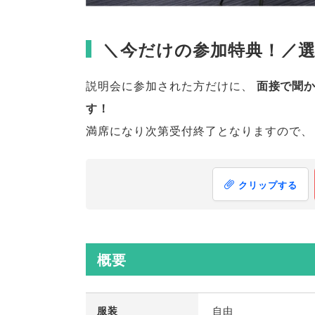
＼今だけの参加特典！／
説明会に参加された方だけに
、
面接で聞
す！
満席になり次第受付終了となりますので
、
クリップする
概要
服装
自由