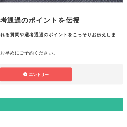
選考通過のポイントを伝授
かれる質問や選考通過のポイントをこっそりお伝えしま
お早めにご予約ください
。
エントリー