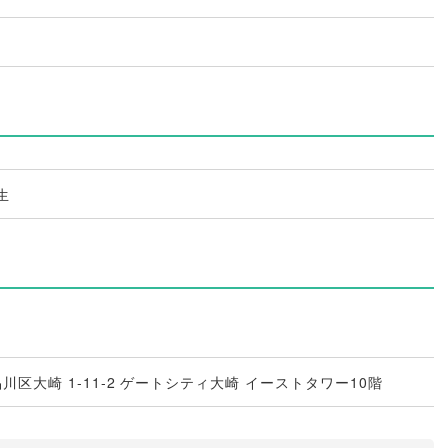
生
都品川区大崎 1-11-2 ゲートシティ大崎 イーストタワー10階