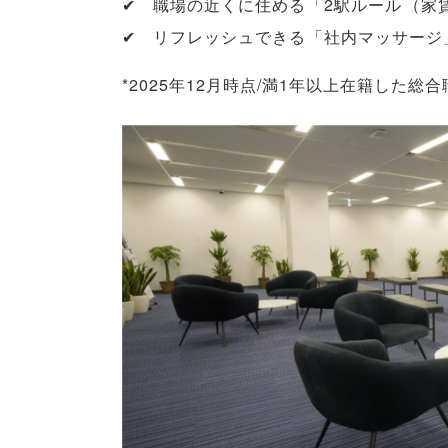
✔ 職場の近くに住める
「
2駅ルール
（
家
✔ リフレッシュできる
「
社内マッサージ
*2025年12月時点/満1年以上在籍した総合