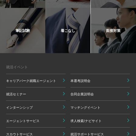
筆記試験
着こなし
面接対策
就活イベント
キャリアパーク就職エージェント
本選考説明会
就活セミナー
合同企業説明会
インターンシップ
マッチングイベント
エージェントサービス
求人検索/ナビサイト
スカウトサービス
就活サポートサービス