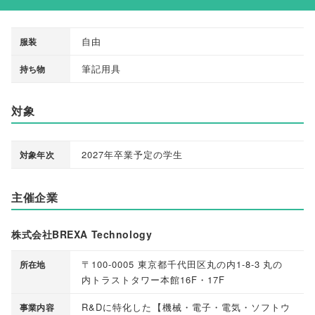
自由
服装
筆記用具
持ち物
対象
2027年卒業予定の学生
対象年次
主催企業
株式会社BREXA Technology
〒100-0005 東京都千代田区丸の内1-8-3 丸の
所在地
内トラストタワー本館16F・17F
R&Dに特化した
【
機械・電子・電気・ソフトウ
事業内容