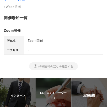
1Week選考
開催場所一覧
Zoom開催
Zoom開催
所在地
-
アクセス
掲載情報の誤りを報告する
ES（エントリーシー
インターン
志望動機
ト）