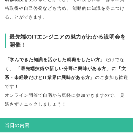
格取得や自己啓発なども含め
、
能動的に知識を身につけ
ることができます
。
最先端のITエンジニアの魅力がわかる説明会を
開催！
「
学んできた知識を活かした就職をしたい方
」
だけでな
く
、
「
最先端技術や新しい分野に興味がある方
」
に
「
文
系・未経験だけとIT業界に興味がある方
」
のご参加も歓迎
です！
オンライン開催で自宅から気軽に参加できますので
、
見
逃さずチェックしましょう！
当日の内容