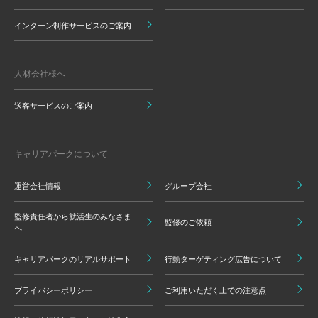
インターン制作サービスのご案内
人材会社様へ
送客サービスのご案内
キャリアパークについて
運営会社情報
グループ会社
監修責任者から就活生のみなさま
監修のご依頼
へ
キャリアパークのリアルサポート
行動ターゲティング広告について
プライバシーポリシー
ご利用いただく上での注意点