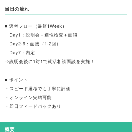
当日の流れ
■ 選考フロー
（
最短1Week
）
Day1：説明会＋適性検査＋面談
Day2-6：面接
（
1-2回
）
Day7：内定
⇒説明会後に1対1で就活相談面談を実施！
■ ポイント
・スピード選考でも丁寧に評価
・オンライン完結可能
・即日フィードバックあり
概要