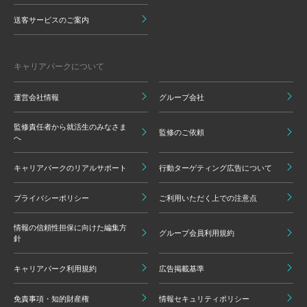
送客サービスのご案内
キャリアパークについて
運営会社情報
グループ会社
監修責任者から就活生のみなさま
監修のご依頼
へ
キャリアパークのリアルサポート
行動ターゲティング広告について
プライバシーポリシー
ご利用いただく上での注意点
情報の信頼性担保に向けた編集方
グループ会員利用規約
針
キャリアパーク利用規約
広告掲載基準
免責事項・知的財産権
情報セキュリティポリシー