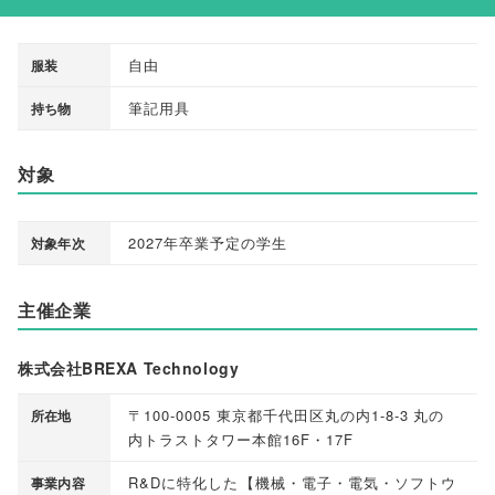
自由
服装
筆記用具
持ち物
対象
2027年卒業予定の学生
対象年次
主催企業
株式会社BREXA Technology
〒100-0005 東京都千代田区丸の内1-8-3 丸の
所在地
内トラストタワー本館16F・17F
R&Dに特化した
【
機械・電子・電気・ソフトウ
事業内容