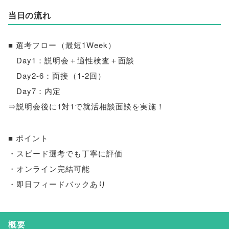
当日の流れ
■ 選考フロー
（
最短1Week
）
Day1：説明会＋適性検査＋面談
Day2-6：面接
（
1-2回
）
Day7：内定
⇒説明会後に1対1で就活相談面談を実施！
■ ポイント
・スピード選考でも丁寧に評価
・オンライン完結可能
・即日フィードバックあり
概要