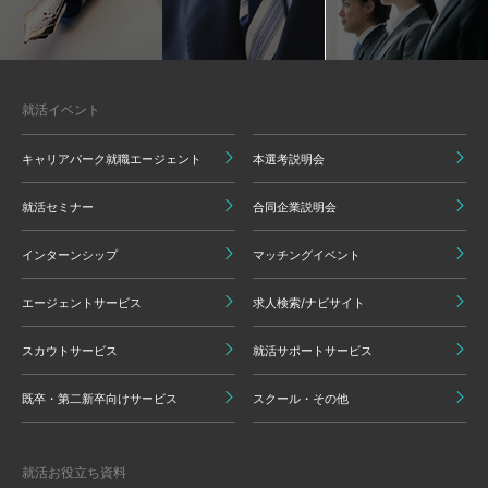
就活イベント
キャリアパーク就職エージェント
本選考説明会
就活セミナー
合同企業説明会
インターンシップ
マッチングイベント
エージェントサービス
求人検索/ナビサイト
スカウトサービス
就活サポートサービス
既卒・第二新卒向けサービス
スクール・その他
就活お役立ち資料