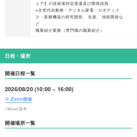
ェア
】
の技術者特定派遣及び開発請負
※次世代自動車・デジタル家電・ロボティク
ス・医療機器の研究開発
、
生産
、
技術開発な
ど
職業紹介業務
（
専門職の職業紹介
）
日程・場所
開催日程一覧
2026/08/20 (10:00 ~ 16:00)
Zoom開催
1Week選考
開催場所一覧