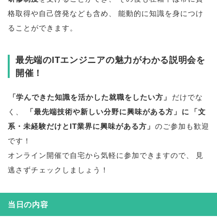
格取得や自己啓発なども含め
、
能動的に知識を身につけ
ることができます
。
最先端のITエンジニアの魅力がわかる説明会を
開催！
「
学んできた知識を活かした就職をしたい方
」
だけでな
く
、
「
最先端技術や新しい分野に興味がある方
」
に
「
文
系・未経験だけとIT業界に興味がある方
」
のご参加も歓迎
です！
オンライン開催で自宅から気軽に参加できますので
、
見
逃さずチェックしましょう！
当日の内容