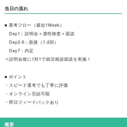
当日の流れ
■ 選考フロー
（
最短1Week
）
Day1：説明会＋適性検査＋面談
Day2-6：面接
（
1-2回
）
Day7：内定
⇒説明会後に1対1で就活相談面談を実施！
■ ポイント
・スピード選考でも丁寧に評価
・オンライン完結可能
・即日フィードバックあり
概要