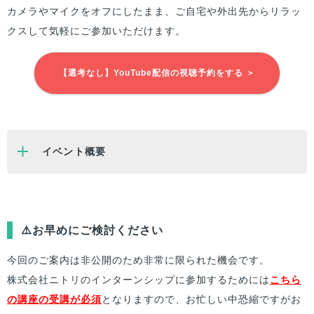
カメラやマイクをオフにしたまま、ご自宅や外出先からリラッ
クスして気軽にご参加いただけます。
【選考なし】YouTube配信の視聴予約をする ＞
イベント概要
⚠️お早めにご検討ください
今回のご案内は非公開のため非常に限られた機会です。
株式会社ニトリのインターンシップに参加するためには
こちら
の講座の受講が必須
となりますので、お忙しい中恐縮ですがお