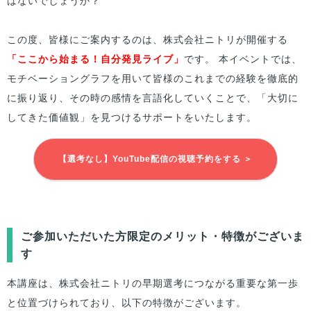
はないでしょうか？
この度、
皆様
にご案内するのは、株式会社ニトリが開催する
「ここから始まる！自分発見ライブ」
です。 本イベントでは、
モチベーショングラフを用いて
皆様
のこれまでの経験を徹底的
に振り返り、その時の感情を言語化していくことで、「大切に
してきた価値観」を見つけるサポートをいたします。
【選考なし】YouTube配信の視聴予約をする ＞
ご参加いただいた方限定のメリット・特徴がございま
す
本講座は、株式会社ニトリの早期選考につながる重要な第一歩
と位置づけられており、以下の特徴がございます。