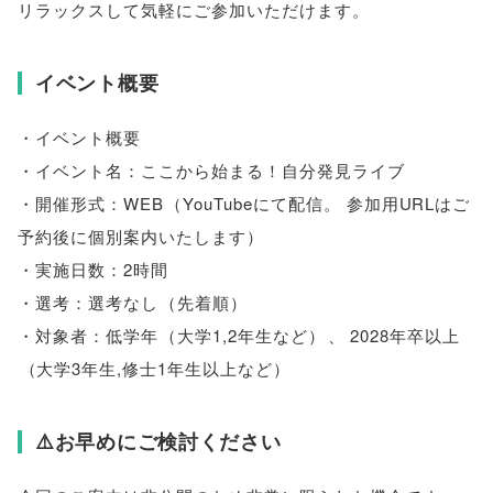
リラックスして気軽にご参加いただけます
。
イベント概要
・イベント概要
・イベント名：ここから始まる！自分発見ライブ
・開催形式：WEB
（
YouTubeにて配信
。
参加用URLはご
予約後に個別案内いたします
）
・実施日数：2時間
・選考：選考なし
（
先着順
）
・対象者：低学年
（
大学1,2年生など
）
、
2028年卒以上
（
大学3年生,修士1年生以上など
）
⚠️お早めにご検討ください