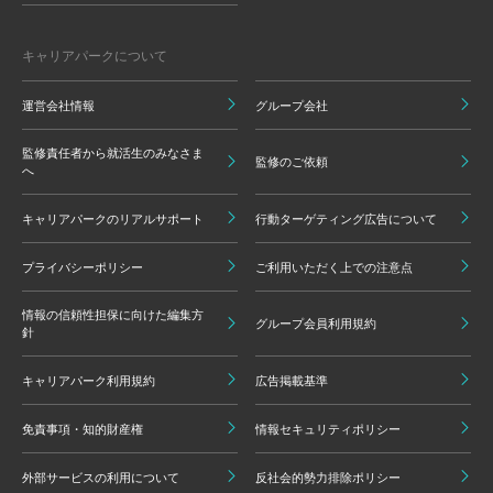
キャリアパークについて
運営会社情報
グループ会社
監修責任者から就活生のみなさま
監修のご依頼
へ
キャリアパークのリアルサポート
行動ターゲティング広告について
プライバシーポリシー
ご利用いただく上での注意点
情報の信頼性担保に向けた編集方
グループ会員利用規約
針
キャリアパーク利用規約
広告掲載基準
免責事項・知的財産権
情報セキュリティポリシー
外部サービスの利用について
反社会的勢力排除ポリシー