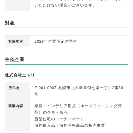
いただけない場合がございます
。
対象
2028年卒業予定の学生
対象年次
主催企業
株式会社ニトリ
〒001-0907 札幌市北区新琴似七条一丁目2番39
所在地
号
家具・インテリア用品
（
ホームファニシング商
事業内容
品
）
の企画・販売
新築住宅のコーディネート
海外輸入品・海外開発商品の販売事業