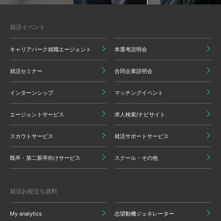
就活イベント
キャリアパーク就職エージェント
本選考説明会
就活セミナー
合同企業説明会
インターンシップ
マッチングイベント
エージェントサービス
求人検索/ナビサイト
スカウトサービス
就活サポートサービス
既卒・第二新卒向けサービス
スクール・その他
就活お役立ち資料
My analytics
志望動機ジェネレーター