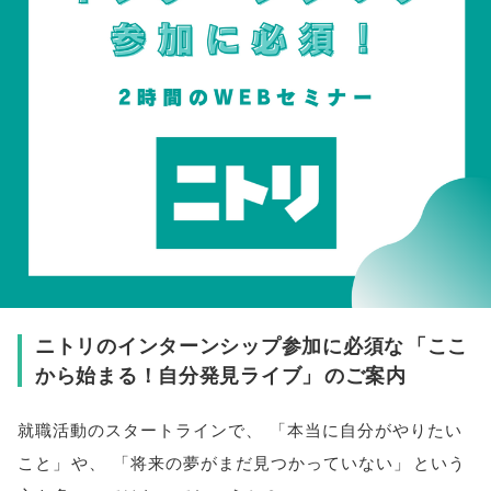
ニトリのインターンシップ参加に必須な
「
ここ
から始まる！自分発見ライブ
」
のご案内
就職活動のスタートラインで
、
「
本当に自分がやりたい
こと
」
や
、
「
将来の夢がまだ見つかっていない
」
という