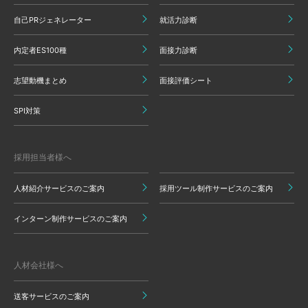
自己PRジェネレーター
就活力診断
内定者ES100種
面接力診断
志望動機まとめ
面接評価シート
SPI対策
採用担当者様へ
人材紹介サービスのご案内
採用ツール制作サービスのご案内
インターン制作サービスのご案内
人材会社様へ
送客サービスのご案内