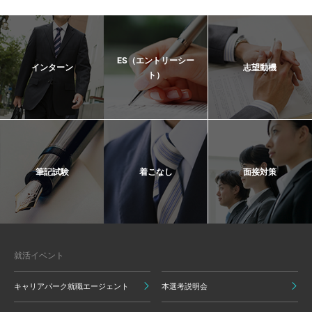
ES（エントリーシー
インターン
志望動機
ト）
筆記試験
着こなし
面接対策
就活イベント
キャリアパーク就職エージェント
本選考説明会