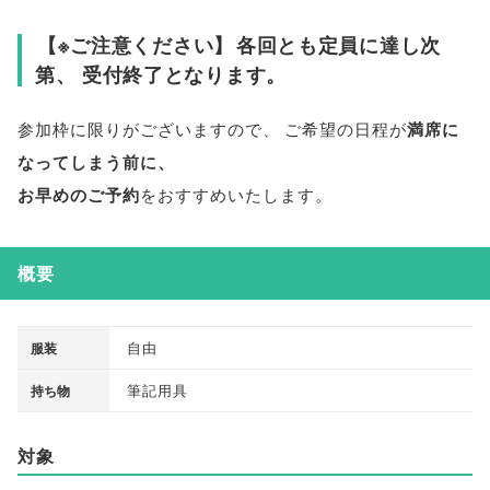
【
※ご注意ください
】
各回とも定員に達し次
第
、
受付終了となります
。
参加枠に限りがございますので
、
ご希望の日程が
満席に
なってしまう前に
、
お早めのご予約
をおすすめいたします
。
概要
自由
服装
筆記用具
持ち物
対象