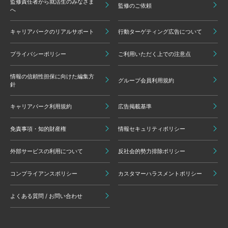
監修責任者から就活生のみなさま
監修のご依頼
へ
キャリアパークのリアルサポート
行動ターゲティング広告について
プライバシーポリシー
ご利用いただく上での注意点
情報の信頼性担保に向けた編集方
グループ会員利用規約
針
キャリアパーク利用規約
広告掲載基準
免責事項・知的財産権
情報セキュリティポリシー
外部サービスの利用について
反社会的勢力排除ポリシー
コンプライアンスポリシー
カスタマーハラスメントポリシー
よくある質問 / お問い合わせ