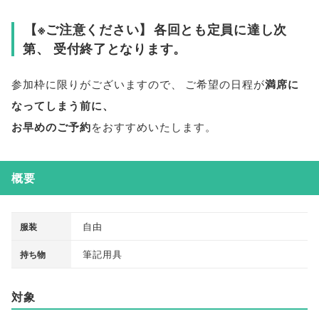
【
※ご注意ください
】
各回とも定員に達し次
第
、
受付終了となります
。
参加枠に限りがございますので
、
ご希望の日程が
満席に
なってしまう前に
、
お早めのご予約
をおすすめいたします
。
概要
自由
服装
筆記用具
持ち物
対象