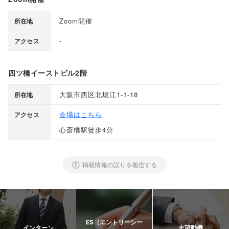
Zoom開催
所在地
-
アクセス
四ツ橋イーストビル2階
大阪市西区北堀江1-1-18
所在地
会場はこちら
アクセス
心斎橋駅徒歩4分
掲載情報の誤りを報告する
ES（エントリーシー
インターン
志望動機