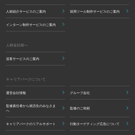
人材紹介サービスのご案内
採用ツール制作サービスのご案内
インターン制作サービスのご案内
人材会社様へ
送客サービスのご案内
キャリアパークについて
運営会社情報
グループ会社
監修責任者から就活生のみなさま
監修のご依頼
へ
キャリアパークのリアルサポート
行動ターゲティング広告について