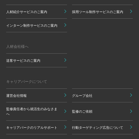
人材紹介サービスのご案内
採用ツール制作サービスのご案内
インターン制作サービスのご案内
人材会社様へ
送客サービスのご案内
キャリアパークについて
運営会社情報
グループ会社
監修責任者から就活生のみなさま
監修のご依頼
へ
キャリアパークのリアルサポート
行動ターゲティング広告について