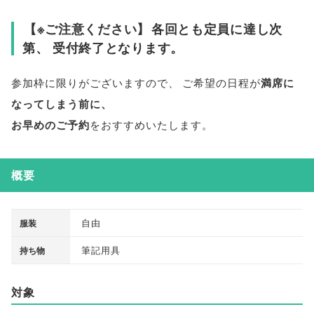
【
※ご注意ください
】
各回とも定員に達し次
第
、
受付終了となります
。
参加枠に限りがございますので
、
ご希望の日程が
満席に
なってしまう前に
、
お早めのご予約
をおすすめいたします
。
概要
自由
服装
筆記用具
持ち物
対象