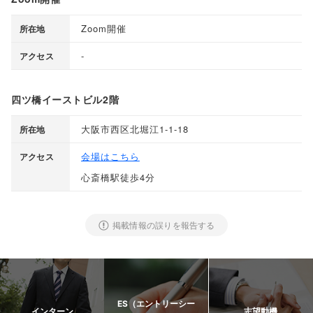
Zoom開催
所在地
-
アクセス
四ツ橋イーストビル2階
大阪市西区北堀江1-1-18
所在地
会場はこちら
アクセス
心斎橋駅徒歩4分
掲載情報の誤りを報告する
ES（エントリーシー
インターン
志望動機