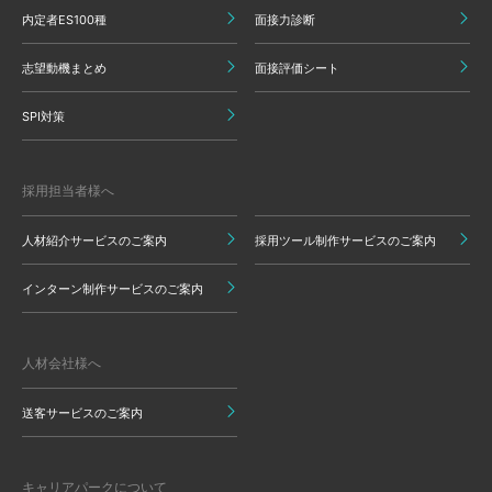
内定者ES100種
面接力診断
志望動機まとめ
面接評価シート
SPI対策
採用担当者様へ
人材紹介サービスのご案内
採用ツール制作サービスのご案内
インターン制作サービスのご案内
人材会社様へ
送客サービスのご案内
キャリアパークについて