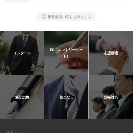
掲載情報の誤りを報告する
ES（エントリーシー
インターン
志望動機
ト）
筆記試験
着こなし
面接対策
就活イベント