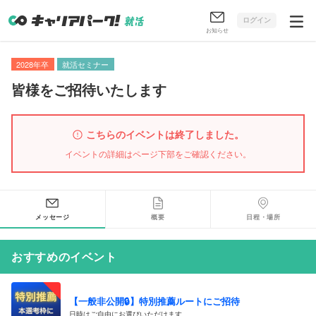
ログイン
お知らせ
2028年卒
就活セミナー
皆様をご招待いたします
こちらのイベントは終了しました。
イベントの詳細はページ下部をご確認ください。
メッセージ
概要
日程・場所
おすすめのイベント
【一般非公開🔒️】特別推薦ルートにご招待
日時はご自由にお選びいただけます