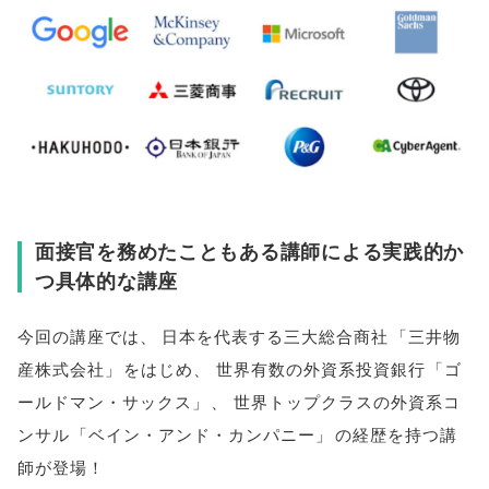
面接官を務めたこともある講師による実践的か
つ具体的な講座
今回の講座では
、
日本を代表する三大総合商社
「
三井物
産株式会社
」
をはじめ
、
世界有数の外資系投資銀行
「
ゴ
ールドマン・サックス
」
、
世界トップクラスの外資系コ
ンサル
「
ベイン・アンド・カンパニー
」
の経歴を持つ講
師が登場！