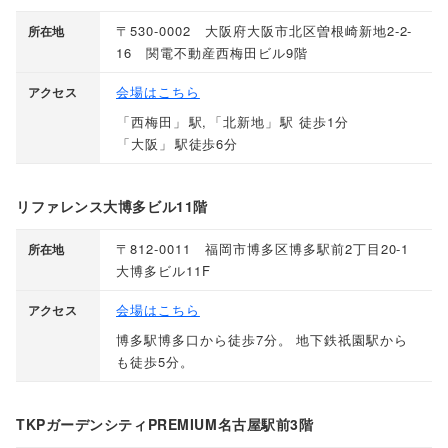
〒530-0002 大阪府大阪市北区曽根崎新地2-2-
所在地
16 関電不動産西梅田ビル9階
会場はこちら
アクセス
「
西梅田
」
駅,
「
北新地
」
駅 徒歩1分
「
大阪
」
駅徒歩6分
リファレンス大博多ビル11階
〒812-0011 福岡市博多区博多駅前2丁目20-1
所在地
大博多ビル11F
会場はこちら
アクセス
博多駅博多口から徒歩7分
。
地下鉄祇園駅から
も徒歩5分
。
TKPガーデンシティPREMIUM名古屋駅前3階