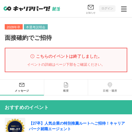
ログイン
お知らせ
2028年卒
本選考説明会
面接確約でご招待
こちらのイベントは終了しました。
イベントの詳細はページ下部をご確認ください。
メッセージ
概要
日程・場所
おすすめのイベント
【27卒】人気企業の特別推薦ルートへご招待！キャリア
パーク就職エージェント