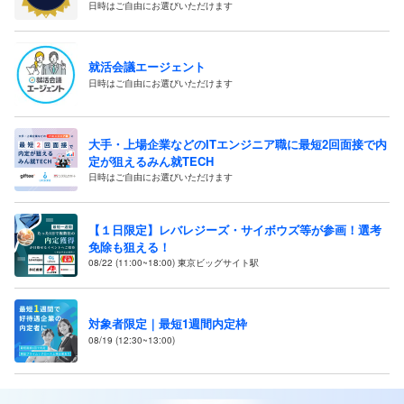
日時はご自由にお選びいただけます
就活会議エージェント
日時はご自由にお選びいただけます
大手・上場企業などのITエンジニア職に最短2回面接で内
定が狙えるみん就TECH
日時はご自由にお選びいただけます
【１日限定】レバレジーズ・サイボウズ等が参画！選考
免除も狙える！
08/22 (11:00~18:00) 東京ビッグサイト駅
対象者限定｜最短1週間内定枠
08/19 (12:30~13:00)