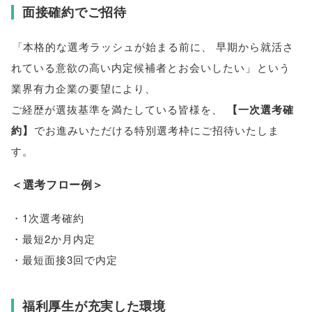
面接確約でご招待
「
本格的な選考ラッシュが始まる前に
、
早期から就活さ
れている意欲の高い内定候補者とお会いしたい
」
という
業界有力企業の要望により
、
ご経歴が選抜基準を満たしている皆様を
、
【
一次選考確
約
】
でお進みいただける特別選考枠にご招待いたしま
す
。
＜選考フロー例＞
・1次選考確約
・最短2か月内定
・最短面接3回で内定
福利厚生が充実した環境