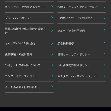
キャリアパークのリアルサポート
行動ターゲティング広告について
プライバシーポリシー
ご利用いただく上での注意点
情報の信頼性担保に向けた編集方
グループ会員利用規約
針
キャリアパーク利用規約
広告掲載基準
免責事項・知的財産権
情報セキュリティポリシー
外部サービスの利用について
反社会的勢力排除ポリシー
コンプライアンスポリシー
カスタマーハラスメントポリシー
よくある質問 / お問い合わせ