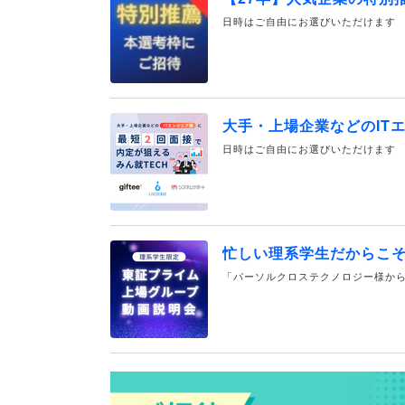
日時はご自由にお選びいただけます
大手・上場企業などのIT
日時はご自由にお選びいただけます
忙しい理系学生だからこ
「パーソルクロステクノロジー様から