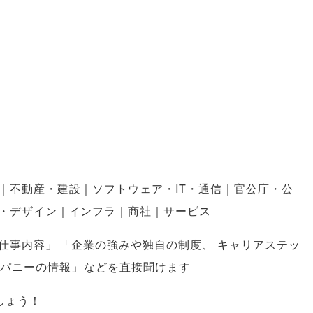
｜不動産・建設｜ソフトウェア・IT・通信｜官公庁・公
・デザイン｜インフラ｜商社｜サービス
仕事内容
」
「
企業の強みや独自の制度
、
キャリアステッ
パニーの情報
」
などを直接聞けます
しょう！