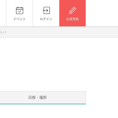
イベント
ログイン
会員登録
さい！
日程・場所