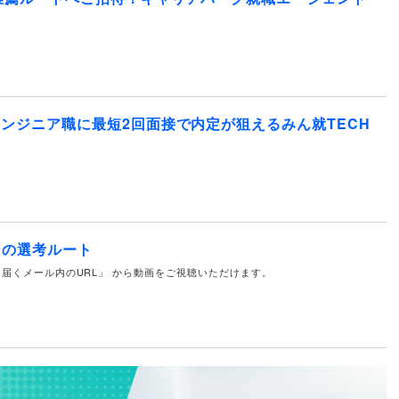
エンジニア職に最短2回面接で内定が狙えるみん就TECH
その選考ルート
届くメール内のURL」 から動画をご視聴いただけます。