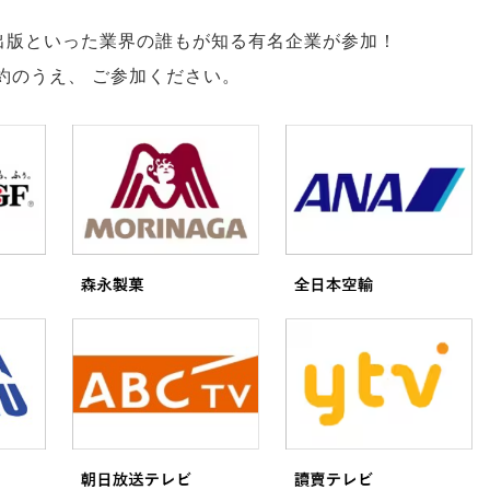
出版といった業界の誰もが知る有名企業が参加！
約のうえ
、
ご参加ください
。