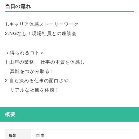
当日の流れ
1.キャリア体感ストーリーワーク
2.NGなし！現場社員との座談会
＜得られるコト＞
1 山岸の業務
、
仕事の本質を体感し
真髄をつかみ取る！
2 自ら決める仕事の面白さや
、
リアルな社風を体感！
概要
自由
服装