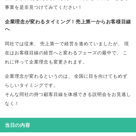
事業を是非見つけてみてください！
企業理念が変わるタイミング！売上第一からお客様目線
へ
同社では従来
、
売上第一で経営を進めていましたが
、
現
在はお客様目線の経営へと変わるフェーズの最中で
、
こ
れに伴って企業理念も変更されます
。
企業理念が変わるというのは
、
全国に目を向けてもめず
らしいタイミングです
。
そんな同社の持つ顧客目線を体感できる説明会をお見逃し
なく！
当日の内容