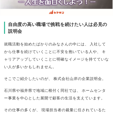
自由度の高い職場で挑戦を続けたい人は必見の
説明会
就職活動を始めたばかりのみなさんの中には
、
入社して
から仕事を続けていくことに不安を抱いている人や
、
キ
ャリアアップしていくことに明確なイメージを持てていな
い人が多いかもしれません
。
そこでご紹介したいのが
、
株式会社山岸の企業説明会
。
石川県や福井県で地域に根付く同社では
、
ホームセンタ
ー事業を中心とした展開で顧客の生活を支えています
。
その仕事の多くが
、
現場担当者の裁量に任されているた