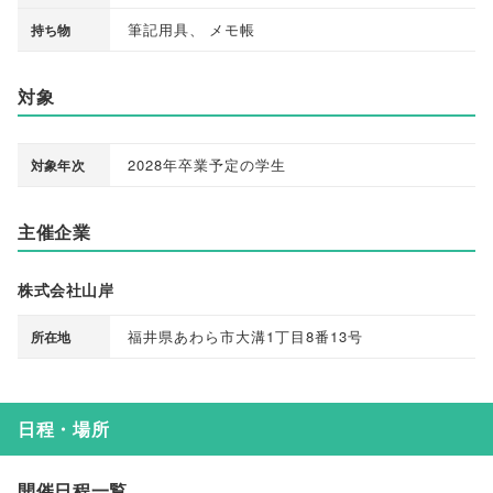
筆記用具
、
メモ帳
持ち物
対象
2028年卒業予定の学生
対象年次
主催企業
株式会社山岸
福井県あわら市大溝1丁目8番13号
所在地
日程・場所
開催日程一覧