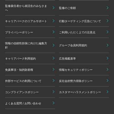
監修責任者から就活生のみなさま
監修のご依頼
へ
キャリアパークのリアルサポート
行動ターゲティング広告について
プライバシーポリシー
ご利用いただく上での注意点
情報の信頼性担保に向けた編集方
グループ会員利用規約
針
キャリアパーク利用規約
広告掲載基準
免責事項・知的財産権
情報セキュリティポリシー
外部サービスの利用について
反社会的勢力排除ポリシー
コンプライアンスポリシー
カスタマーハラスメントポリシー
よくある質問 / お問い合わせ