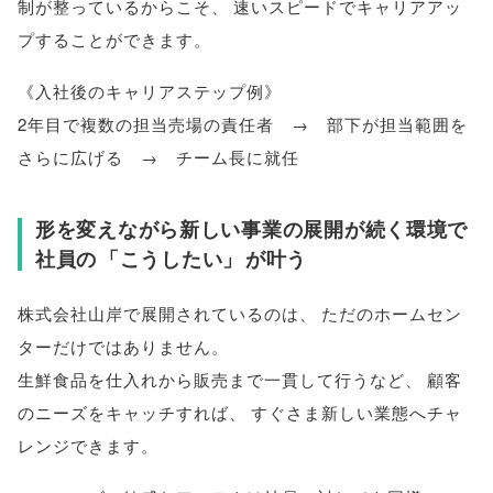
制が整っているからこそ
、
速いスピードでキャリアアッ
プすることができます
。
《入社後のキャリアステップ例》
2年目で複数の担当売場の責任者 → 部下が担当範囲を
さらに広げる → チーム長に就任
形を変えながら新しい事業の展開が続く環境で
社員の
「
こうしたい
」
が叶う
株式会社山岸で展開されているのは
、
ただのホームセン
ターだけではありません
。
生鮮食品を仕入れから販売まで一貫して行うなど
、
顧客
のニーズをキャッチすれば
、
すぐさま新しい業態へチャ
レンジできます
。