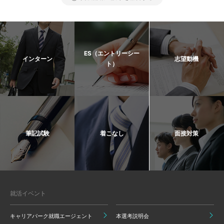
ES（エントリーシー
インターン
志望動機
ト）
筆記試験
着こなし
面接対策
就活イベント
キャリアパーク就職エージェント
本選考説明会