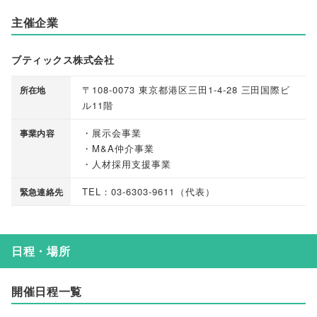
主催企業
ブティックス株式会社
〒108-0073 東京都港区三田1-4-28 三田国際ビ
所在地
ル11階
・展示会事業
事業内容
・M&A仲介事業
・人材採用支援事業
TEL：03-6303-9611
（
代表
）
緊急連絡先
日程・場所
開催日程一覧