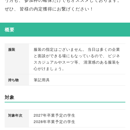
ぜひ
、
皆様の内定獲得にお繋げください！
概要
服装の指定はございません
。
当日は多くの企業
服装
と面談ができる場にもなっているので
、
ビジネ
スカジュアルやスーツ等
、
清潔感のある服装を
心がけましょう
。
筆記用具
持ち物
対象
2027年卒業予定の学生
対象年次
2028年卒業予定の学生