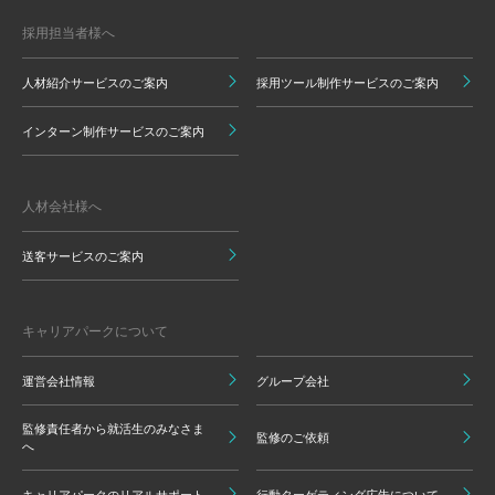
採用担当者様へ
人材紹介サービスのご案内
採用ツール制作サービスのご案内
インターン制作サービスのご案内
人材会社様へ
送客サービスのご案内
キャリアパークについて
運営会社情報
グループ会社
監修責任者から就活生のみなさま
監修のご依頼
へ
キャリアパークのリアルサポート
行動ターゲティング広告について