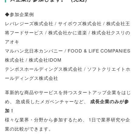
◆参加企業例
レバレジーズ株式会社 / サイボウズ株式会社 / 株式会社王
将フードサービス / 株式会社かに道楽 / 株式会社クスリの
アオキ
マルハン北日本カンパニー / FOOD & LIFE COMPANIES
株式会社 / 株式会社IDOM
テンポスホールディングス株式会社 / ソフトクリエイトホ
ールディングス株式会社
革新的な商品やサービスを持つスタートアップ企業をはじ
め
、
急成長したメガベンチャーなど
、
成長企業のみが参
加！
様々な業界・分野から参加するため
、
1日で業界研究や企
業の比較ができます
。