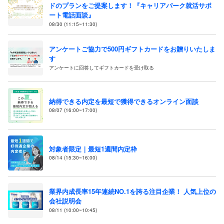
ドのプランをご提案します！『キャリアパーク就活サポ
ート電話面談』
08/30 (11:15~11:30)
アンケートご協力で500円ギフトカードをお贈りいたしま
す
アンケートに回答してギフトカードを受け取る
納得できる内定を最短で獲得できるオンライン面談
08/07 (16:00~17:00)
対象者限定｜最短1週間内定枠
08/14 (15:30~16:00)
業界内成長率15年連続NO.1を誇る注目企業！ 人気上位の
会社説明会
08/11 (10:00~10:45)