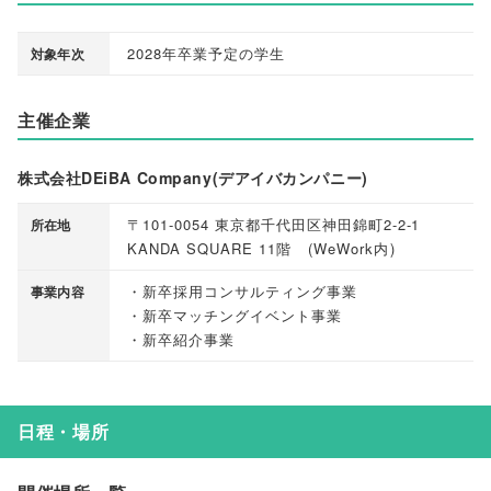
2028年卒業予定の学生
対象年次
主催企業
株式会社DEiBA Company(デアイバカンパニー)
〒101-0054 東京都千代田区神田錦町2-2-1
所在地
KANDA SQUARE 11階
(
WeWork内
)
・新卒採用コンサルティング事業
事業内容
・新卒マッチングイベント事業
・新卒紹介事業
日程・場所