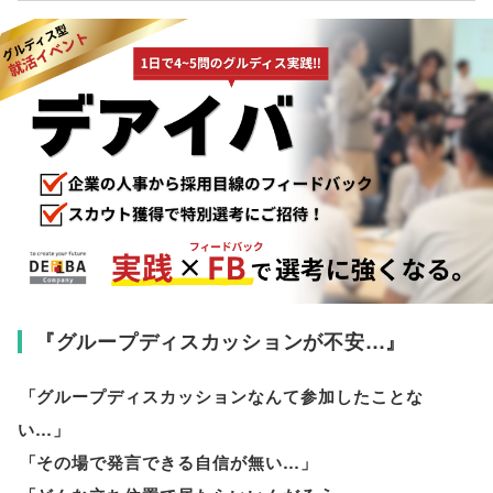
『グループディスカッションが不安…』
「
グループディスカッションなんて参加したことな
い…
」
「
その場で発言できる自信が無い…
」