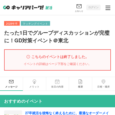
ログイン
お知らせ
2028年卒
マッチングイベント
たった1日でグループディスカッションが完璧
に！GD対策イベント＠東北
こちらのイベントは終了しました。
イベントの詳細はページ下部をご確認ください。
メッセージ
メリット
当日の内容
概要
日程・場所
おすすめのイベント
27卒就活を後悔なく終えるために、最適なオーダーメイ