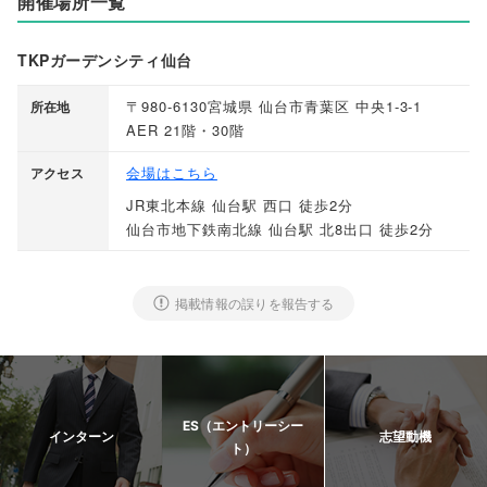
開催場所一覧
TKPガーデンシティ仙台
〒980-6130宮城県 仙台市青葉区 中央1-3-1
所在地
AER 21階・30階
会場はこちら
アクセス
JR東北本線 仙台駅 西口 徒歩2分
仙台市地下鉄南北線 仙台駅 北8出口 徒歩2分
掲載情報の誤りを報告する
ES（エントリーシー
インターン
志望動機
ト）