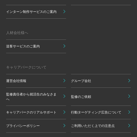
インターン制作サービスのご案内
人材会社様へ
送客サービスのご案内
キャリアパークについて
運営会社情報
グループ会社
監修責任者から就活生のみなさま
監修のご依頼
へ
キャリアパークのリアルサポート
行動ターゲティング広告について
プライバシーポリシー
ご利用いただく上での注意点