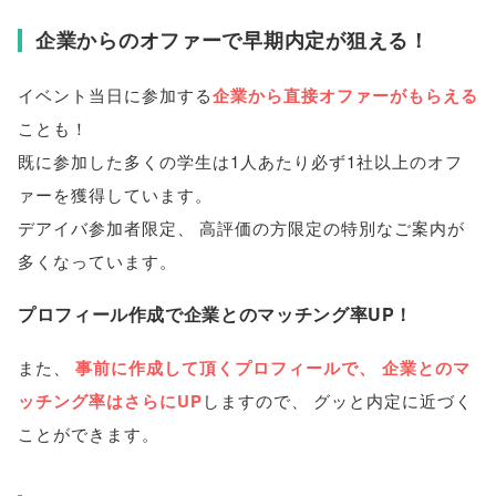
企業からのオファーで早期内定が狙える！
イベント当日に参加する
企業から直接オファーがもらえる
ことも！
既に参加した多くの学生は1人あたり必ず1社以上のオフ
ァーを獲得しています
。
デアイバ参加者限定
、
高評価の方限定の特別なご案内が
多くなっています
。
プロフィール作成で企業とのマッチング率UP！
また
、
事前に作成して頂くプロフィールで
、
企業とのマ
ッチング率はさらにUP
しますので
、
グッと内定に近づく
ことができます
。