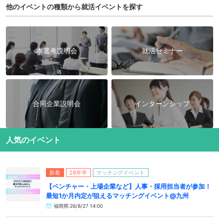
他のイベントの種類から就活イベントを探す
本選考説明会
就活セミナー
合同企業説明会
インターンシップ
人気のイベント
新着
28年卒
マッチングイベント
【ベンチャー・上場企業など】人事・採用担当者が参加！
最短1か月内定が狙えるマッチングイベント@九州
福岡県:26/8/27 14:00