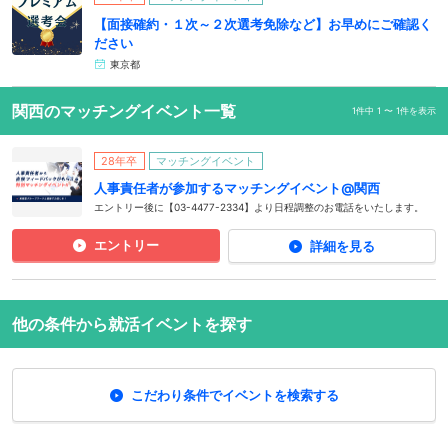
【面接確約・１次～２次選考免除など】お早めにご確認く
ださい
東京都
関西のマッチングイベント一覧
1件中 1 〜 1件を表示
28年卒
マッチングイベント
人事責任者が参加するマッチングイベント@関西
エントリー後に【03-4477-2334】より日程調整のお電話をいたします。
エントリー
詳細を見る
他の条件から就活イベントを探す
こだわり条件でイベントを検索する