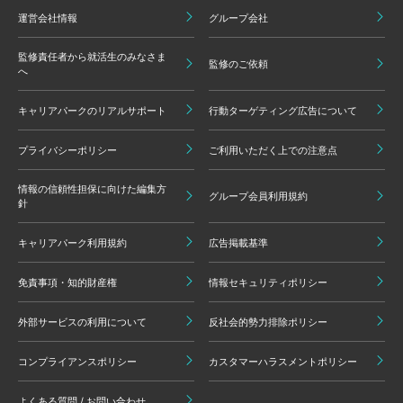
運営会社情報
グループ会社
監修責任者から就活生のみなさま
監修のご依頼
へ
キャリアパークのリアルサポート
行動ターゲティング広告について
プライバシーポリシー
ご利用いただく上での注意点
情報の信頼性担保に向けた編集方
グループ会員利用規約
針
キャリアパーク利用規約
広告掲載基準
免責事項・知的財産権
情報セキュリティポリシー
外部サービスの利用について
反社会的勢力排除ポリシー
コンプライアンスポリシー
カスタマーハラスメントポリシー
よくある質問 / お問い合わせ