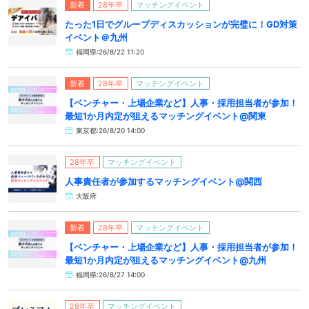
新着
28年卒
マッチングイベント
たった1日でグループディスカッションが完璧に！GD対策
イベント＠九州
福岡県:26/8/22 11:20
新着
28年卒
マッチングイベント
【ベンチャー・上場企業など】人事・採用担当者が参加！
最短1か月内定が狙えるマッチングイベント@関東
東京都:26/8/20 14:00
28年卒
マッチングイベント
人事責任者が参加するマッチングイベント@関西
大阪府
新着
28年卒
マッチングイベント
【ベンチャー・上場企業など】人事・採用担当者が参加！
最短1か月内定が狙えるマッチングイベント@九州
福岡県:26/8/27 14:00
28年卒
マッチングイベント