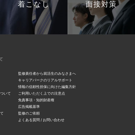
着こなし
面接対策
て
監修責任者から就活生のみなさまへ
キャリアパークのリアルサポート
情報の信頼性担保に向けた編集方針
ついて
ご利用いただく上での注意点
免責事項・知的財産権
広告掲載基準
て
監修のご依頼
よくある質問 / お問い合わせ