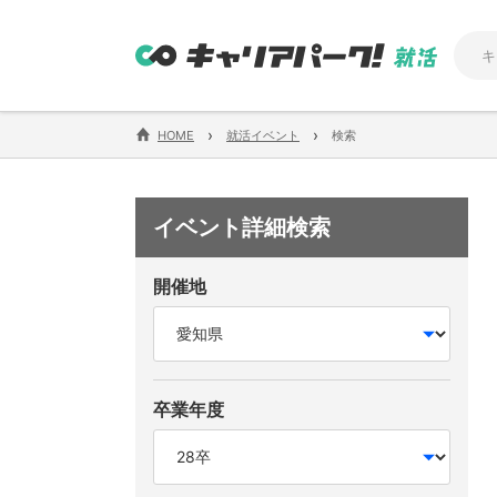
›
›
HOME
就活イベント
検索
イベント詳細検索
開催地
卒業年度