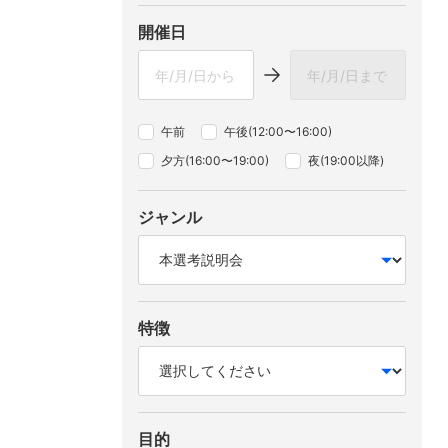
開催日
午前
午後(12:00〜16:00)
夕方(16:00〜19:00)
夜(19:00以降)
ジャンル
特徴
目的