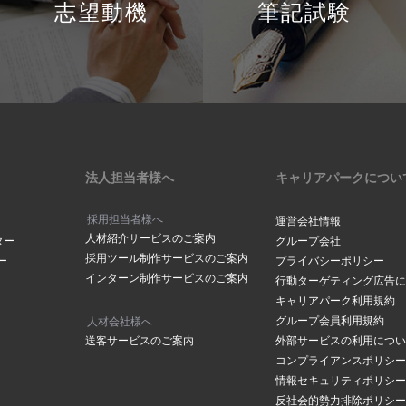
志望動機
筆記試験
法人担当者様へ
キャリアパークについ
採用担当者様へ
運営会社情報
人材紹介サービスのご案内
ター
グループ会社
採用ツール制作サービスのご案内
ー
プライバシーポリシー
インターン制作サービスのご案内
行動ターゲティング広告に
キャリアパーク利用規約
グループ会員利用規約
人材会社様へ
送客サービスのご案内
外部サービスの利用につい
コンプライアンスポリシー
情報セキュリティポリシー
反社会的勢力排除ポリシー