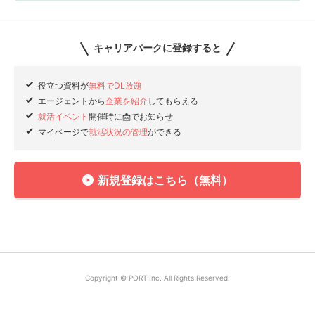
キャリアパークに登録すると
役立つ資料が
無料でDL放題
エージェントから
企業を紹介
してもらえる
就活イベント
開催時に📩でお知らせ
マイページで
就活状況の管理
ができる
新規登録はこちら（無料）
Copyright © PORT Inc. All Rights Reserved.