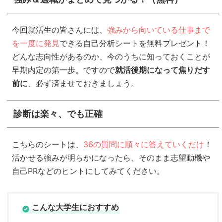
今回就活生の皆さんには、
強みから向いている仕事まで
を一度に発見
できる自己分析シートを無料プレゼント！
どんな志向性があるのか、今のうちに知っておくことが
早期内定の第一歩。ですので
就活後期になって焦りだす
前に
、必ず済ませておきましょう。
診断は楽々、でも正確
こちらのシートは、
36の質問に順々に答えていくだけ
！
活かせる強みが明らかになったら、そのまま志望動機や
自己PRなどのヒントにしてみてください。
こんな大学生におすすめ