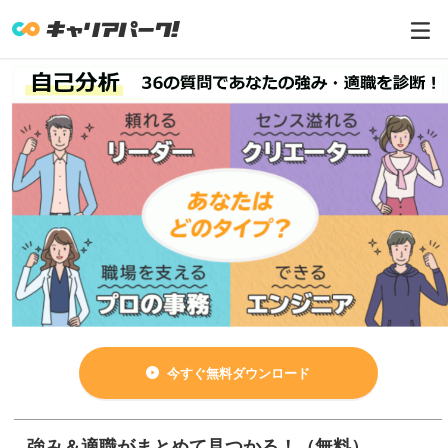
今すぐ無料ダウンロード
強み＆適職がまとめて見つかる！（無料）