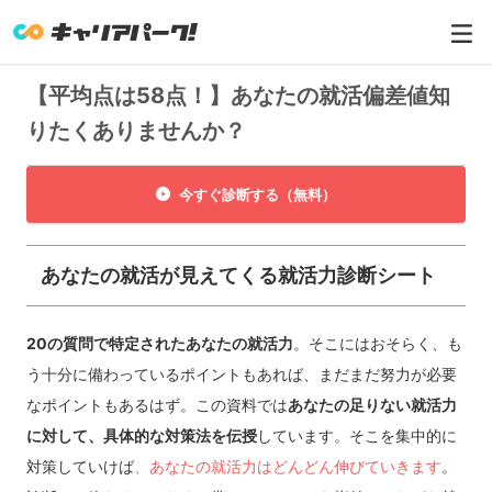
【平均点は58点！】あなたの就活偏差値知
りたくありませんか？
今すぐ診断する（無料）
あなたの就活が見えてくる就活力診断シート
20の質問で特定されたあなたの就活力
。そこにはおそらく、も
う十分に備わっているポイントもあれば、まだまだ努力が必要
なポイントもあるはず。この資料では
あなたの足りない就活力
に対して、具体的な対策法を伝授
しています。そこを集中的に
対策していけば
、あなたの就活力はどんどん伸びていきます
。