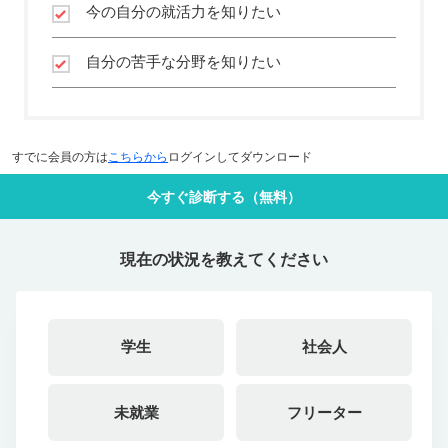
今の自分の就活力を知りたい
自分の苦手な分野を知りたい
すでに会員の方は
こちらから
ログインしてダウンロード
今すぐ診断する（無料）
現在の状況を教えてください
学生
社会人
未就業
フリーター