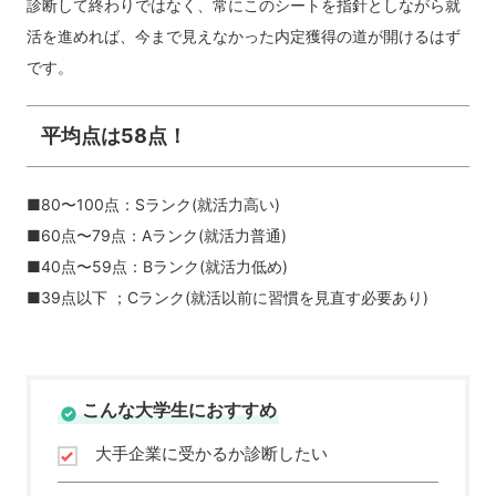
診断して終わりではなく、常にこのシートを指針としながら就
活を進めれば、今まで見えなかった内定獲得の道が開けるはず
です。
平均点は58点！
■80〜100点：Sランク(就活力高い)
■60点〜79点：Aランク(就活力普通)
■40点〜59点：Bランク(就活力低め)
■39点以下 ；Cランク(就活以前に習慣を見直す必要あり)
こんな大学生におすすめ
大手企業に受かるか診断したい