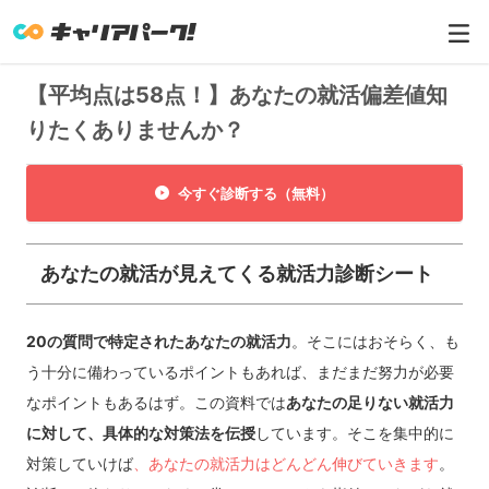
【平均点は58点！】あなたの就活偏差値知
りたくありませんか？
今すぐ診断する（無料）
あなたの就活が見えてくる就活力診断シート
20の質問で特定されたあなたの就活力
。そこにはおそらく、も
う十分に備わっているポイントもあれば、まだまだ努力が必要
なポイントもあるはず。この資料では
あなたの足りない就活力
に対して、具体的な対策法を伝授
しています。そこを集中的に
対策していけば
、あなたの就活力はどんどん伸びていきます
。