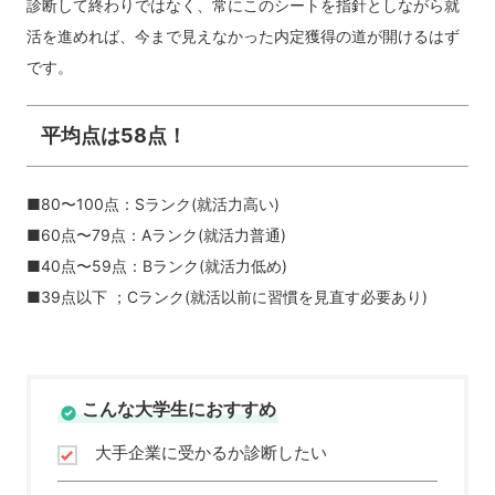
診断して終わりではなく、常にこのシートを指針としながら就
活を進めれば、今まで見えなかった内定獲得の道が開けるはず
です。
平均点は58点！
■80〜100点：Sランク(就活力高い)
■60点〜79点：Aランク(就活力普通)
■40点〜59点：Bランク(就活力低め)
■39点以下 ；Cランク(就活以前に習慣を見直す必要あり)
こんな大学生におすすめ
大手企業に受かるか診断したい