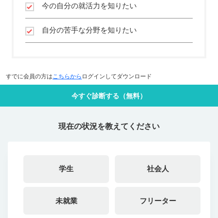
今の自分の就活力を知りたい
自分の苦手な分野を知りたい
すでに会員の方は
こちらから
ログインしてダウンロード
今すぐ診断する（無料）
現在の状況を教えてください
学生
社会人
未就業
フリーター