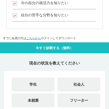
今の自分の就活力を知りたい
自分の苦手な分野を知りたい
すでに会員の方は
こちらから
ログインしてダウンロード
今すぐ診断する（無料）
現在の状況を教えてください
学生
社会人
未就業
フリーター