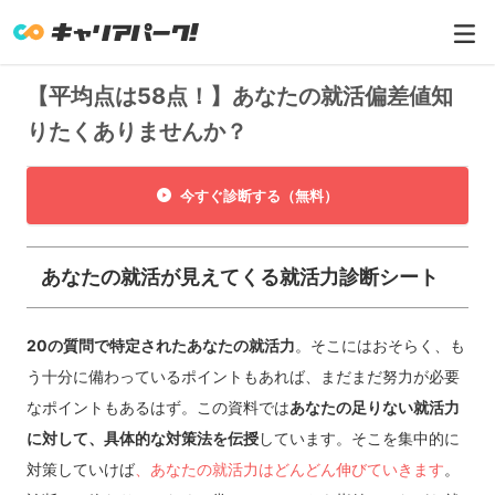
【平均点は58点！】あなたの就活偏差値知
りたくありませんか？
今すぐ診断する（無料）
あなたの就活が見えてくる就活力診断シート
20の質問で特定されたあなたの就活力
。そこにはおそらく、も
う十分に備わっているポイントもあれば、まだまだ努力が必要
なポイントもあるはず。この資料では
あなたの足りない就活力
に対して、具体的な対策法を伝授
しています。そこを集中的に
対策していけば
、あなたの就活力はどんどん伸びていきます
。