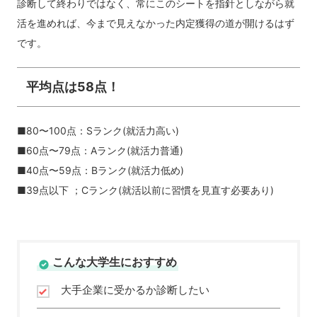
診断して終わりではなく、常にこのシートを指針としながら就
活を進めれば、今まで見えなかった内定獲得の道が開けるはず
です。
平均点は58点！
■80〜100点：Sランク(就活力高い)
■60点〜79点：Aランク(就活力普通)
■40点〜59点：Bランク(就活力低め)
■39点以下 ；Cランク(就活以前に習慣を見直す必要あり)
こんな大学生におすすめ
大手企業に受かるか診断したい