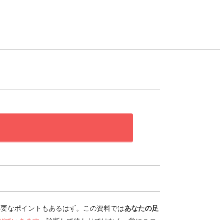
必要なポイントもあるはず。この資料では
あなたの足