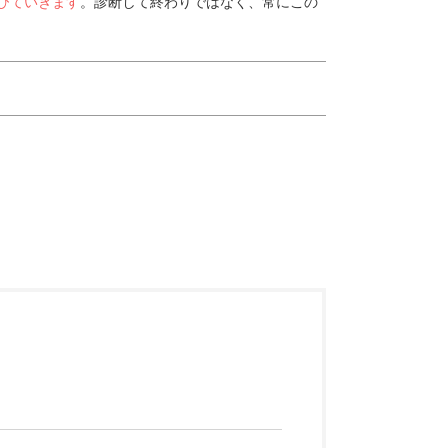
びていきます
。診断して終わりではなく、常にこの