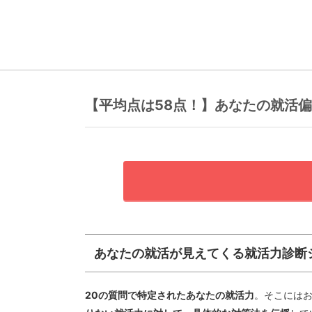
【平均点は58点！】あなたの就活
あなたの就活が見えてくる就活力診断
20の質問で特定されたあなたの就活力
。そこには