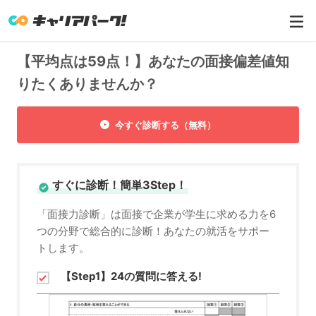
【平均点は59点！】あなたの面接偏差値知
りたくありませんか？
今すぐ診断する（無料）
すぐに診断！簡単3Step！
「面接力診断」は面接で企業が学生に求める力を6
つの分野で総合的に診断！あなたの就活をサポー
トします。
【Step1】24の質問に答える!