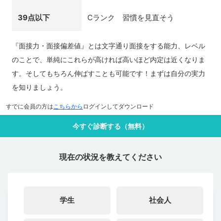
39点以下
Cランク 習慣を見直そう
『面接力・面接偏差値』とは文字通り面接をする能力、レベル
のことで、単純にこれらが高ければ高いほど内定は近くなりま
す。そしてもちろん伸ばすことも可能です！まずは自分の実力
を知りましょう。
すでに会員の方は
こちらから
ログインしてダウンロード
今すぐ診断する（無料）
現在の状況を教えてください
学生
社会人