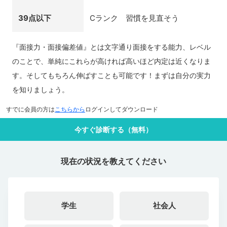
39点以下
Cランク 習慣を見直そう
『面接力・面接偏差値』とは文字通り面接をする能力、レベル
のことで、単純にこれらが高ければ高いほど内定は近くなりま
す。そしてもちろん伸ばすことも可能です！まずは自分の実力
を知りましょう。
すでに会員の方は
こちらから
ログインしてダウンロード
今すぐ診断する（無料）
現在の状況を教えてください
学生
社会人