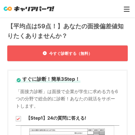
【平均点は59点！】あなたの面接偏差値知
りたくありませんか？
今すぐ診断する（無料）
すぐに診断！簡単3Step！
「面接力診断」は面接で企業が学生に求める力を6
つの分野で総合的に診断！あなたの就活をサポー
トします。
【Step1】24の質問に答える!