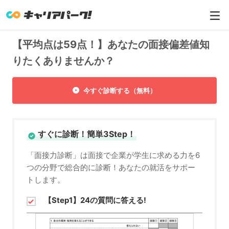
【平均点は59点！】あなたの面接偏差値知
りたくありませんか？
今すぐ診断する（無料）
すぐに診断！簡単3Step！
「面接力診断」は面接で企業が学生に求める力を6
つの分野で総合的に診断！あなたの就活をサポー
トします。
【Step1】24の質問に答える!