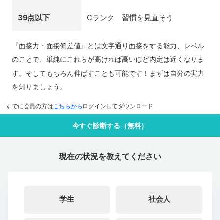
39点以下
Cランク 習慣を見直そう
『面接力・面接偏差値』とは文字通り面接をする能力、レベル
のことで、単純にこれらが高ければ高いほど内定は近くなりま
す。そしてもちろん伸ばすことも可能です！まずは自分の実力
を知りましょう。
すでに会員の方は
こちらから
ログインしてダウンロード
今すぐ診断する（無料）
現在の状況を教えてください
学生
社会人