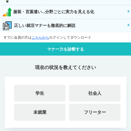
服装・言葉遣い…分野ごとに実力を見える化
正しい就活マナーも徹底的に解説
すでに会員の方は
こちらから
ログインしてダウンロード
マナー力を診断する
現在の状況を教えてください
学生
社会人
未就業
フリーター