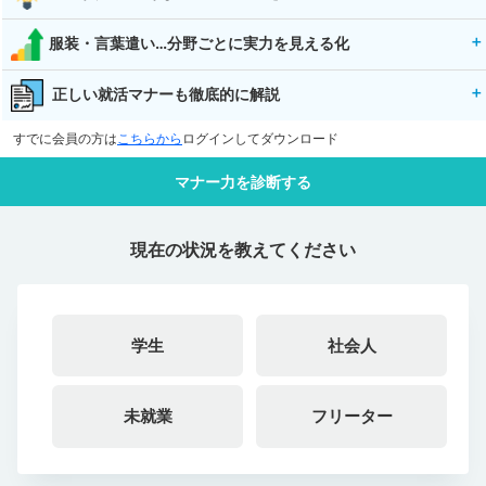
服装・言葉遣い…分野ごとに実力を見える化
正しい就活マナーも徹底的に解説
すでに会員の方は
こちらから
ログインしてダウンロード
マナー力を診断する
現在の状況を教えてください
学生
社会人
未就業
フリーター