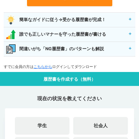
簡単なガイドに従う→受かる履歴書が完成！
誰でも正しいマナーを守った履歴書が書ける
間違いがち「NG履歴書」のパターンも解説
すでに会員の方は
こちらから
ログインしてダウンロード
履歴書を作成する（無料）
現在の状況を教えてください
学生
社会人