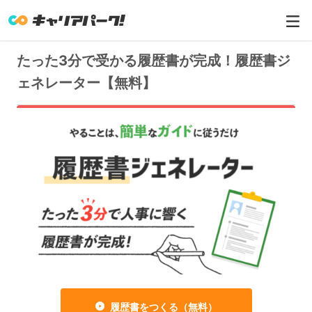
たった3分で受かる履歴書が完成！履歴書ジ
ェネレーター【無料】
履歴書を作成する（無料）
履歴書をつくる（無料）