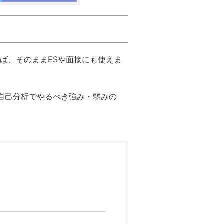
ば、そのままESや面接にも使えま
自己分析でやるべき強み・弱みの