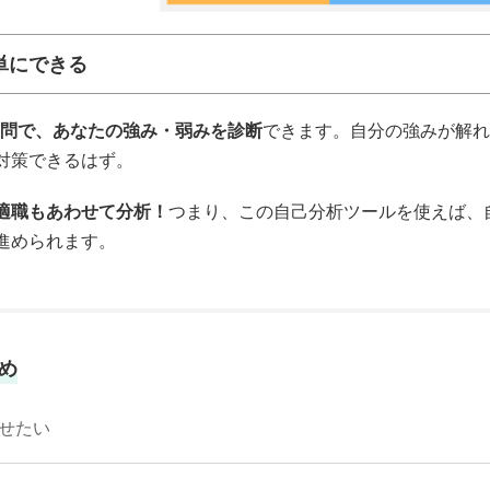
単にできる
質問で、あなたの強み・弱みを診断
できます。自分の強みが解れ
対策できるはず。
適職もあわせて分析！
つまり、この自己分析ツールを使えば、
進められます。
め
せたい