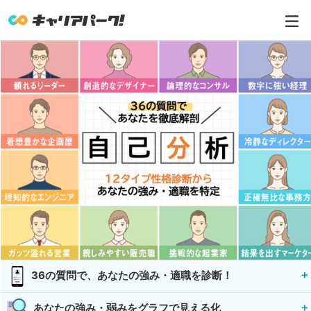
36の質問で、あなたの強み・適職を診断！
あなたの強み・弱みをグラフで見える化