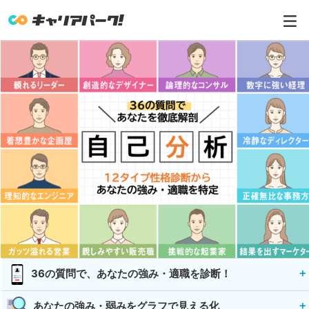
36の質問で、あなたの強み・適職を診断！
あなたの強み・弱みをグラフで見える化