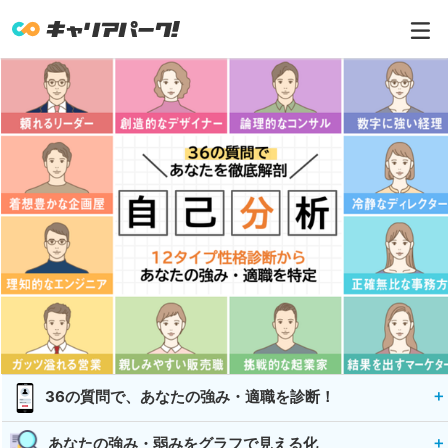
36の質問で、あなたの強み・適職を診断！
あなたの強み・弱みをグラフで見える化