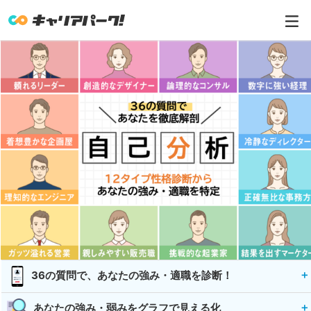
36の質問で、あなたの強み・適職を診断！
あなたの強み・弱みをグラフで見える化