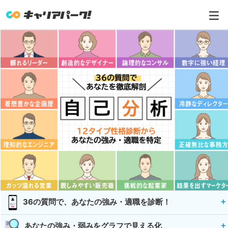
36の質問で、あなたの強み・適職を診断！
あなたの強み・弱みをグラフで見える化