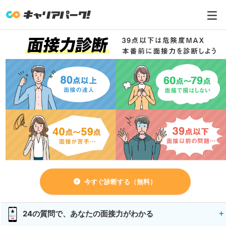
今すぐ診断する（無料）
24の質問で、あなたの面接力がわかる