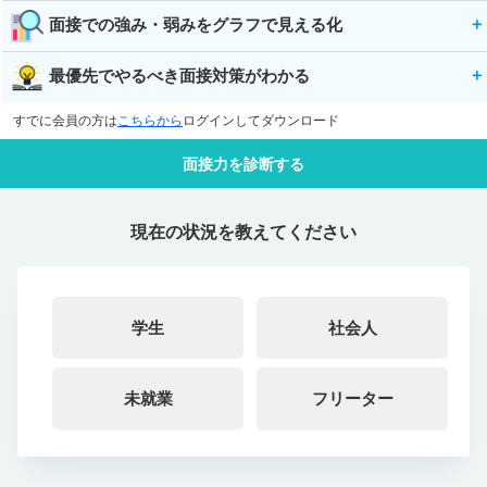
面接での強み・弱みをグラフで見える化
最優先でやるべき面接対策がわかる
すでに会員の方は
こちらから
ログインしてダウンロード
面接力を診断する
現在の状況を教えてください
学生
社会人
未就業
フリーター