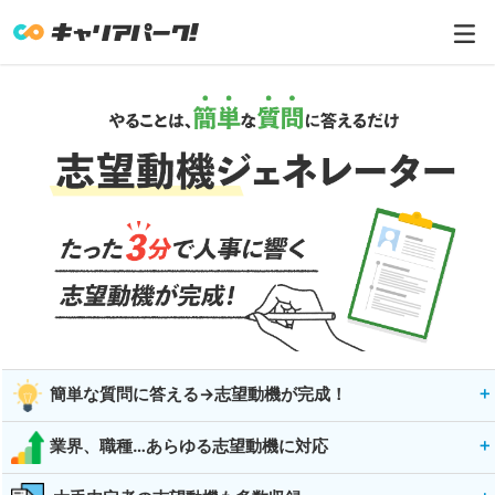
簡単な質問に答える→志望動機が完成！
業界、職種…あらゆる志望動機に対応