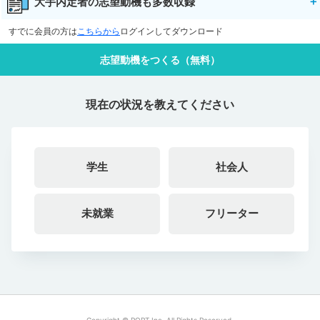
大手内定者の志望動機も多数収録
すでに会員の方は
こちらから
ログインしてダウンロード
志望動機をつくる（無料）
現在の状況を教えてください
学生
社会人
未就業
フリーター
Copyright © PORT Inc. All Rights Reserved.