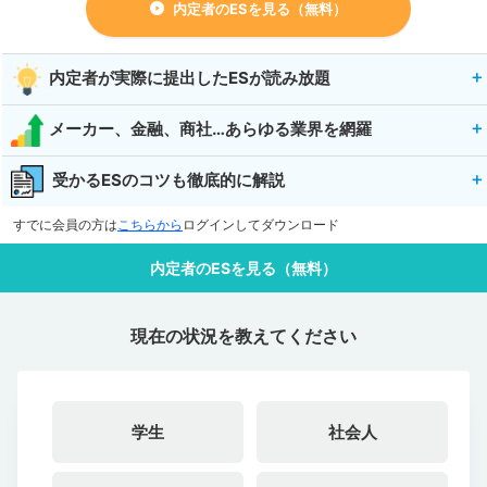
内定者のESを見る（無料）
内定者が実際に提出したESが読み放題
メーカー、金融、商社…あらゆる業界を網羅
受かるESのコツも徹底的に解説
すでに会員の方は
こちらから
ログインしてダウンロード
内定者のESを見る（無料）
現在の状況を教えてください
学生
社会人