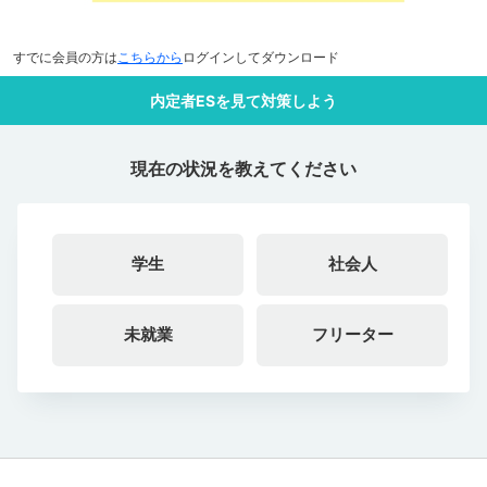
すでに会員の方は
こちらから
ログインしてダウンロード
内定者ESを見て対策しよう
現在の状況を教えてください
学生
社会人
未就業
フリーター