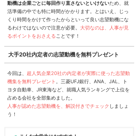
動機は企業ごとに毎回作り直さないといけない
ため、就
活準備の中でも特に時間がかかります。とはいえ、じっ
くり時間をかけて作ったからといって良い志望動機にな
るわけではないので注意が必要。
大切なのは、人事が見
るポイントをおさえる
ことです！
大手20社内定者の志望動機を無料プレゼント
今回は、
超人気企業20社の内定者が実際に使った志望動
機集を無料プレゼント
。三菱UFJ銀行、ANA、JAL、ト
ヨタ自動車、JR東海など、就職人気ランキングで上位を
占める会社を全部集めました。
人事が認めた志望動機を、解説付きでチェック
しましょ
う！