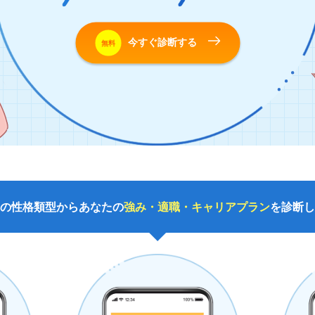
今すぐ診断する
無料
の性格類型からあなたの
強み・適職・キャリアプラン
を診断し