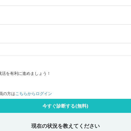
して、就活を有利に進めましょう！
員の方は
こちらからログイン
今すぐ診断する(無料)
現在の状況を教えてください