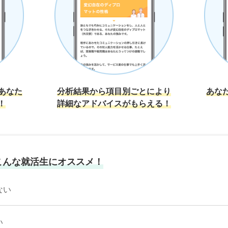
あなた
分析結果から項目別ごとにより
あな
！
詳細なアドバイスがもらえる！
csはこんな就活生にオススメ！
ない
い