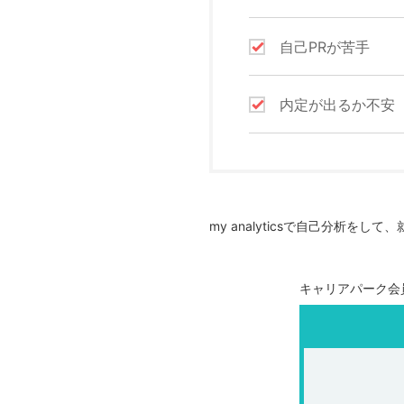
自己PRが苦手
内定が出るか不安
my analyticsで自己分析を
キャリアパーク会