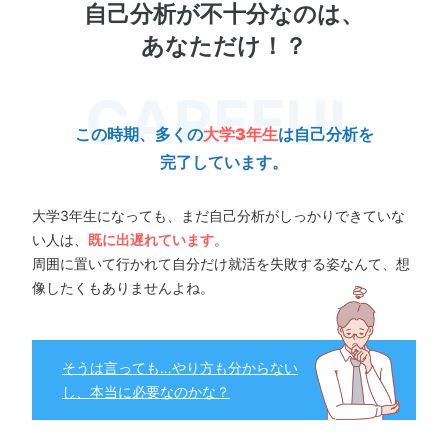
自己分析が不十分なのは、
あなただけ！？
この時期、多くの
大学3年生
は自己分析を
完了しています。
大学3年生になっても、まだ自己分析がしっかりできていな
い人は、
既に出遅れています
。
周囲に置いて行かれて自分だけ就活を失敗する姿なんて、想
像したくもありませんよね。
そうは言っても…やり方も分からない
し、本当に必要なのかな？