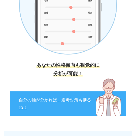
あなたの性格傾向も視覚的に
分析が可能！
自分の軸が分かれば、選考対策も捗る
ね！