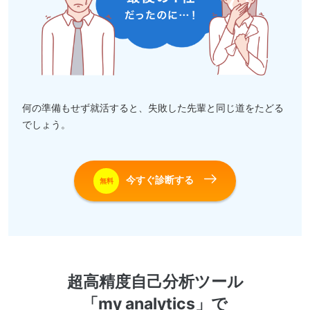
何の準備もせず就活すると、失敗した先輩と同じ道をたどる
でしょう。
今すぐ診断する
無料
超高精度自己分析ツール
「my analytics」で