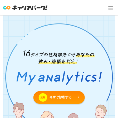
今すぐ診断する
無料