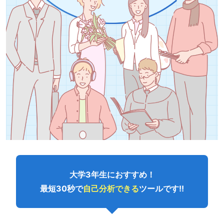
大学3年生におすすめ！
最短30秒で
自己分析できる
ツールです!!