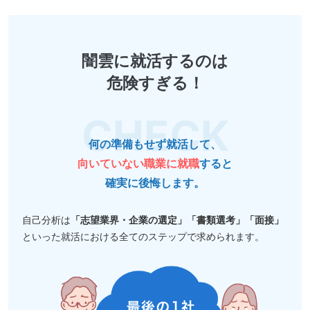
闇雲に就活するのは
危険すぎる！
何の準備もせず就活して、
向いていない職業に就職
すると
確実に後悔します。
自己分析は
「志望業界・企業の選定」「書類選考」「面接」
といった就活における全てのステップで求められます。