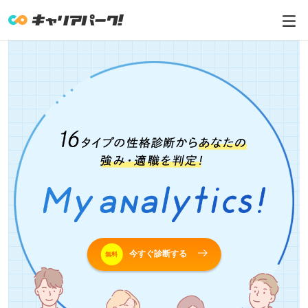
今すぐ診断する
無料