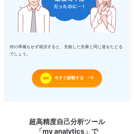
何の準備もせず就活すると、失敗した先輩と同じ道をたどる
でしょう。
今すぐ診断する
無料
超高精度自己分析ツール
「my analytics」で