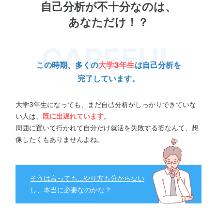
自己分析が不十分なのは、
あなただけ！？
この時期、多くの
大学3年生
は自己分析を
完了しています。
大学3年生になっても、まだ自己分析がしっかりできていな
い人は、
既に出遅れています
。
周囲に置いて行かれて自分だけ就活を失敗する姿なんて、想
像したくもありませんよね。
そうは言っても…やり方も分からない
し、本当に必要なのかな？