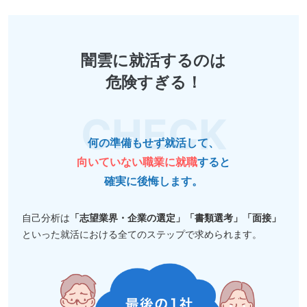
闇雲に就活するのは
危険すぎる！
何の準備もせず就活して、
向いていない職業に就職
すると
確実に後悔します。
自己分析は
「志望業界・企業の選定」「書類選考」「面接」
といった就活における全てのステップで求められます。