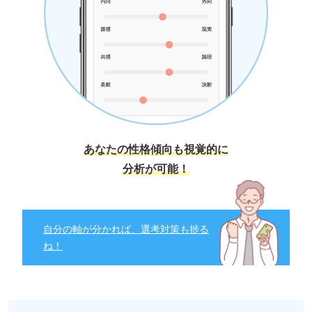
あなたの性格傾向も視覚的に
分析が可能！
自分の軸が分かれば、選考対策も捗る
ね！