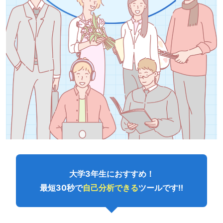
大学3年生におすすめ！
最短30秒で
自己分析できる
ツールです!!